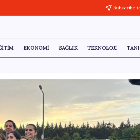
Subscribe t
ĞİTİM
EKONOMİ
SAĞLIK
TEKNOLOJİ
TANI