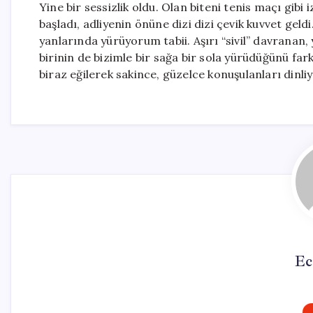
Yine bir sessizlik oldu. Olan biteni tenis maçı gibi
başladı, adliyenin önüne dizi dizi çevik kuvvet geld
yanlarında yürüyorum tabii. Aşırı “sivil” davranan
birinin de bizimle bir sağa bir sola yürüdüğünü far
biraz eğilerek sakince, güzelce konuşulanları dinli
Ec