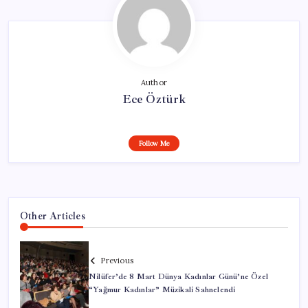
Author
Ece Öztürk
Follow Me
Other Articles
Previous
Nilüfer’de 8 Mart Dünya Kadınlar Günü’ne Özel
“Yağmur Kadınlar” Müzikali Sahnelendi