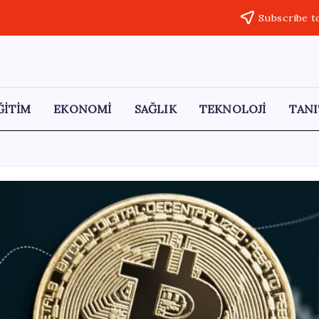
Subscribe t
ĞİTİM
EKONOMİ
SAĞLIK
TEKNOLOJİ
TANI