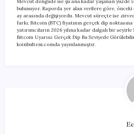
Mevcut döngüde ise şu ana kadar yaşanan yüzde 51’l
bulunuyor. Raporda yer alan verilere göre, önceki
ay arasında değişiyordu. Mevcut süreçte ise zirv
farkı, Bitcoin (BTC) fiyatının gerçek dip noktasına
yatırımcıların 2026 yılına kadar dalgalı bir seyirle
Bitcoin Uyarısı: Gerçek Dip Bu Seviyede Görülebil
koinbulteni.comda yayınlanmıştır.
Ec