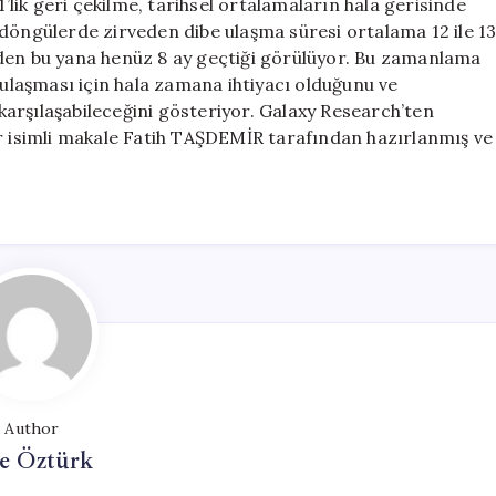
ik geri çekilme, tarihsel ortalamaların hala gerisinde
 döngülerde zirveden dibe ulaşma süresi ortalama 12 ile 1
eden bu yana henüz 8 ay geçtiği görülüyor. Bu zamanlama
 ulaşması için hala zamana ihtiyacı olduğunu ve
 karşılaşabileceğini gösteriyor. Galaxy Research’ten
ir isimli makale Fatih TAŞDEMİR tarafından hazırlanmış ve
Author
e Öztürk