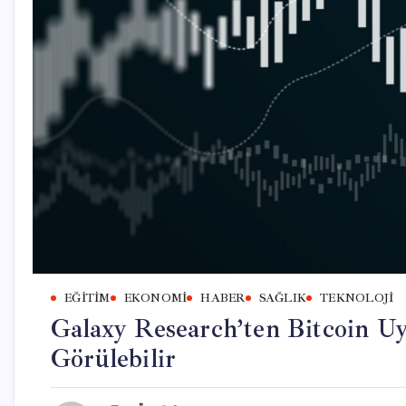
EĞITIM
EKONOMI
HABER
SAĞLIK
TEKNOLOJI
Galaxy Research’ten Bitcoin Uy
Görülebilir