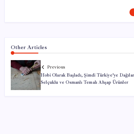
Other Articles
Previous
Hobi Olarak Başladı, Şimdi Türkiye’ye Dağıla
Selçuklu ve Osmanlı Temalı Ahşap Ürünler