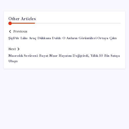
Other Articles
Previous
Şişli’de Lüks Araç Dükkana Daldı: O Anların Görüntüleri Ortaya Çıktı
Next
Mısırcılık Serüveni: Bayat Mısır Hayatını Değiştirdi, Yıllık 50 Bin Satışa
Ulaştı
SON YAZILAR