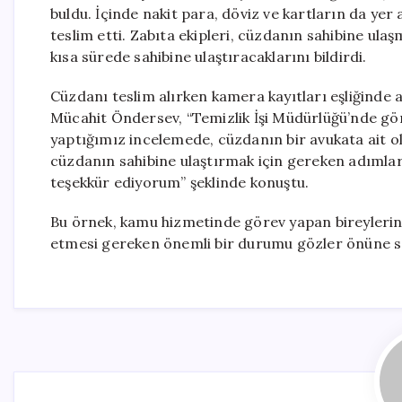
buldu. İçinde nakit para, döviz ve kartların da yer
teslim etti. Zabıta ekipleri, cüzdanın sahibine ulaş
kısa sürede sahibine ulaştıracaklarını bildirdi.
Cüzdanı teslim alırken kamera kayıtları eşliğinde 
Mücahit Öndersev, “Temizlik İşi Müdürlüğü’nde gör
yaptığımız incelemede, cüzdanın bir avukata ait old
cüzdanın sahibine ulaştırmak için gereken adıml
teşekkür ediyorum” şeklinde konuştu.
Bu örnek, kamu hizmetinde görev yapan bireylerin 
etmesi gereken önemli bir durumu gözler önüne s