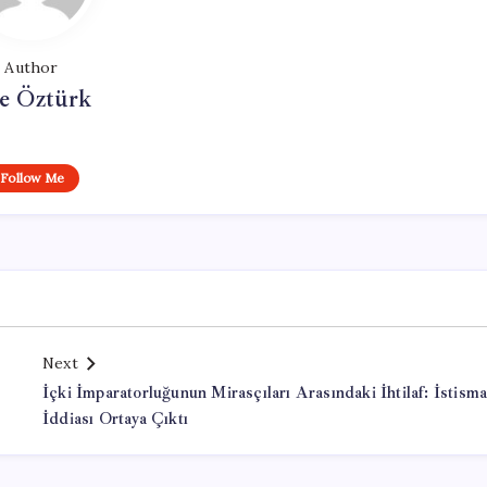
Author
e Öztürk
Follow Me
Next
İçki İmparatorluğunun Mirasçıları Arasındaki İhtilaf: İstisma
İddiası Ortaya Çıktı