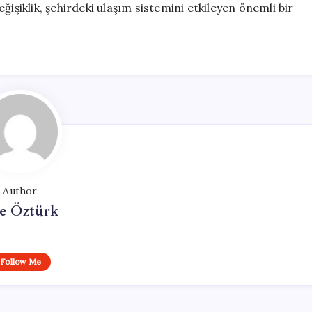
işiklik, şehirdeki ulaşım sistemini etkileyen önemli bir
Author
e Öztürk
Follow Me