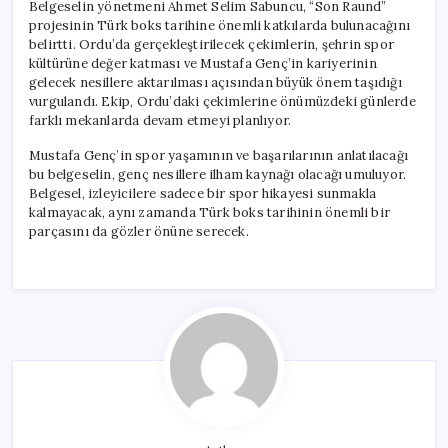
Belgeselin yönetmeni Ahmet Selim Sabuncu, “Son Raund”
projesinin Türk boks tarihine önemli katkılarda bulunacağını
belirtti. Ordu’da gerçekleştirilecek çekimlerin, şehrin spor
kültürüne değer katması ve Mustafa Genç’in kariyerinin
gelecek nesillere aktarılması açısından büyük önem taşıdığı
vurgulandı. Ekip, Ordu’daki çekimlerine önümüzdeki günlerde
farklı mekanlarda devam etmeyi planlıyor.
Mustafa Genç’in spor yaşamının ve başarılarının anlatılacağı
bu belgeselin, genç nesillere ilham kaynağı olacağı umuluyor.
Belgesel, izleyicilere sadece bir spor hikayesi sunmakla
kalmayacak, aynı zamanda Türk boks tarihinin önemli bir
parçasını da gözler önüne serecek.