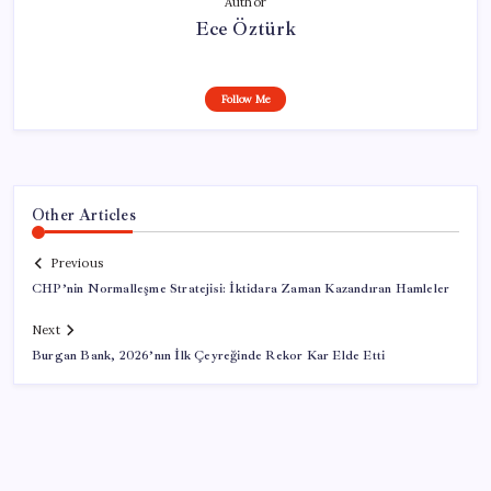
Author
Ece Öztürk
Follow Me
Other Articles
Previous
CHP’nin Normalleşme Stratejisi: İktidara Zaman Kazandıran Hamleler
Next
Burgan Bank, 2026’nın İlk Çeyreğinde Rekor Kar Elde Etti