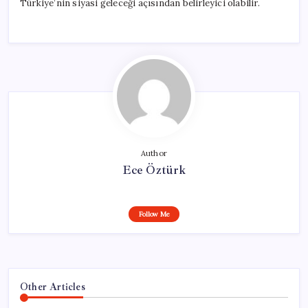
Türkiye’nin siyasi geleceği açısından belirleyici olabilir.
Author
Ece Öztürk
Follow Me
Other Articles