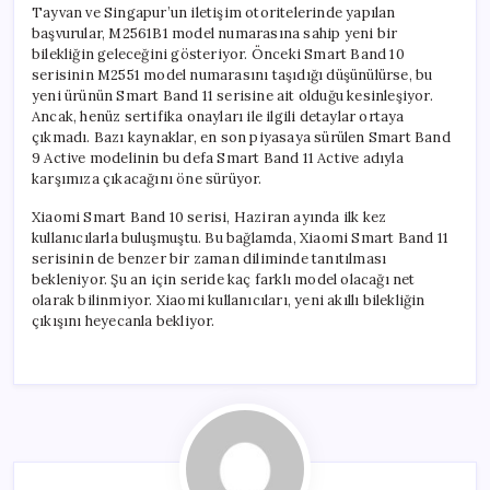
Tayvan ve Singapur’un iletişim otoritelerinde yapılan
başvurular, M2561B1 model numarasına sahip yeni bir
bilekliğin geleceğini gösteriyor. Önceki Smart Band 10
serisinin M2551 model numarasını taşıdığı düşünülürse, bu
yeni ürünün Smart Band 11 serisine ait olduğu kesinleşiyor.
Ancak, henüz sertifika onayları ile ilgili detaylar ortaya
çıkmadı. Bazı kaynaklar, en son piyasaya sürülen Smart Band
9 Active modelinin bu defa Smart Band 11 Active adıyla
karşımıza çıkacağını öne sürüyor.
Xiaomi Smart Band 10 serisi, Haziran ayında ilk kez
kullanıcılarla buluşmuştu. Bu bağlamda, Xiaomi Smart Band 11
serisinin de benzer bir zaman diliminde tanıtılması
bekleniyor. Şu an için seride kaç farklı model olacağı net
olarak bilinmiyor. Xiaomi kullanıcıları, yeni akıllı bilekliğin
çıkışını heyecanla bekliyor.