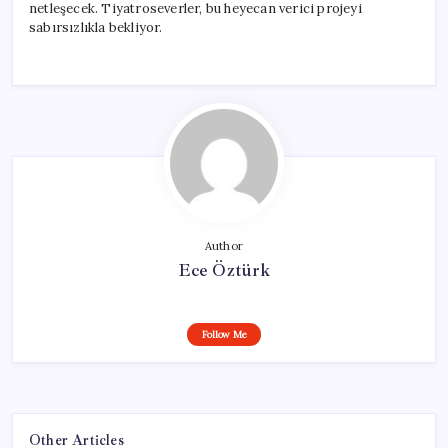
netleşecek. Tiyatroseverler, bu heyecan verici projeyi
sabırsızlıkla bekliyor.
Author
Ece Öztürk
Follow Me
Other Articles