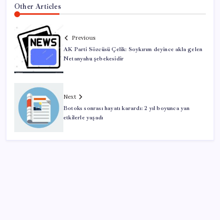
Other Articles
Previous
AK Parti Sözcüsü Çelik: Soykırım deyince akla gelen
Netanyahu şebekesidir
Next
Botoks sonrası hayatı karardı: 2 yıl boyunca yan
etkilerle yaşadı