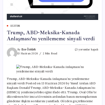
EĞITIM
Trump, ABD-Meksika-Kanada
Anlaşması’nı yenilememe sinyali verdi
Trump,
By
Ece Öztürk
yorumlar kapalı
ABD-
13 Haziran 2026
2 Min Read
Meksika-
Kanada
Anlaşması’nı
yenilememe
sinyali
verdi
Trump, ABD-Meksika-Kanada Anlaşması’nı yenilememe
için
sinyali verdi Posted on 13 Haziran 2026 by Yusuf Arslan ABD
Başkanı Donald Trump, ABD-Meksika- Kanada Anlaşması’nı
(USMCA) yenilemeyebileceğini ifade etti. Trump, Oval Ofis’te
düzenlenen bir imza töreninin ardından basın mensuplarının
gündeme ilişkin sorularını yanıtladı. Gözden geçirilmesine