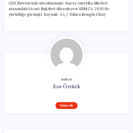
G20 Zirvesi’nde imzalanmıştı. Kuzey Amerika ülkeleri
arasındaki ticari ilişkileri düzenleyen USMCA, 2020’de
yürürlüğe girmişti. Kaynak: AA / Dilara Zengin Okay
Author
Ece Öztürk
Follow Me