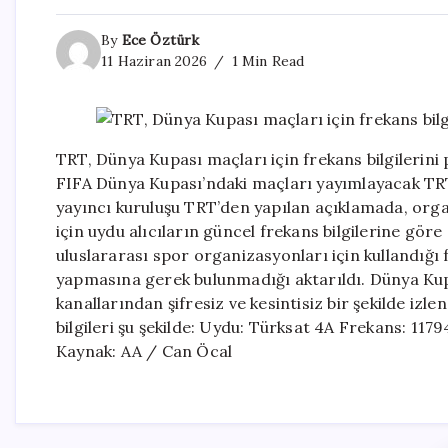
By
Ece Öztürk
11 Haziran 2026
1 Min Read
TRT, Dünya Kupası maçları için frekans bilgilerini
FIFA Dünya Kupası’ndaki maçları yayımlayacak TRT, 
yayıncı kuruluşu TRT’den yapılan açıklamada, organ
için uydu alıcıların güncel frekans bilgilerine gör
uluslararası spor organizasyonları için kullandığı 
yapmasına gerek bulunmadığı aktarıldı. Dünya Ku
kanallarından şifresiz ve kesintisiz bir şekilde izl
bilgileri şu şekilde: Uydu: Türksat 4A Frekans: 11
Kaynak: AA / Can Öcal