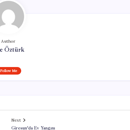
Author
e Öztürk
Follow Me
Next
Giresun’da Ev Yangını