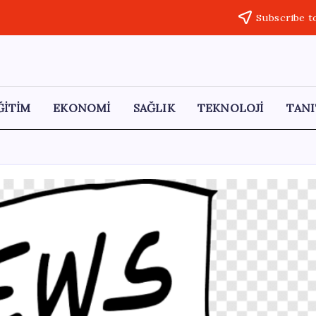
Subscribe t
ĞİTİM
EKONOMİ
SAĞLIK
TEKNOLOJİ
TANI