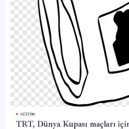
EĞITIM
TRT, Dünya Kupası maçları için 