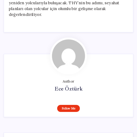
yeniden yolcularıyla buluşacak. THY’nin bu adımı, seyahat
planları olan yolcular için olumlu bir gelişme olarak
değerlendiriliyor.
Author
Ece Öztürk
Follow Me