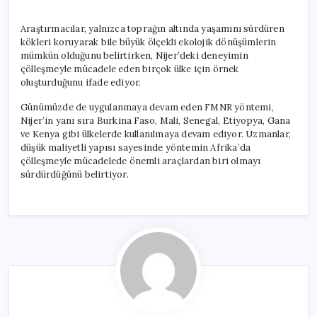
Araştırmacılar, yalnızca toprağın altında yaşamını sürdüren
kökleri koruyarak bile büyük ölçekli ekolojik dönüşümlerin
mümkün olduğunu belirtirken, Nijer’deki deneyimin
çölleşmeyle mücadele eden birçok ülke için örnek
oluşturduğunu ifade ediyor.
Günümüzde de uygulanmaya devam eden FMNR yöntemi,
Nijer’in yanı sıra Burkina Faso, Mali, Senegal, Etiyopya, Gana
ve Kenya gibi ülkelerde kullanılmaya devam ediyor. Uzmanlar,
düşük maliyetli yapısı sayesinde yöntemin Afrika’da
çölleşmeyle mücadelede önemli araçlardan biri olmayı
sürdürdüğünü belirtiyor.