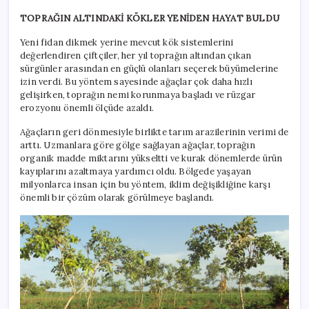
TOPRAĞIN ALTINDAKİ KÖKLER YENİDEN HAYAT BULDU
Yeni fidan dikmek yerine mevcut kök sistemlerini
değerlendiren çiftçiler, her yıl toprağın altından çıkan
sürgünler arasından en güçlü olanları seçerek büyümelerine
izin verdi. Bu yöntem sayesinde ağaçlar çok daha hızlı
gelişirken, toprağın nemi korunmaya başladı ve rüzgar
erozyonu önemli ölçüde azaldı.
Ağaçların geri dönmesiyle birlikte tarım arazilerinin verimi de
arttı. Uzmanlara göre gölge sağlayan ağaçlar, toprağın
organik madde miktarını yükseltti ve kurak dönemlerde ürün
kayıplarını azaltmaya yardımcı oldu. Bölgede yaşayan
milyonlarca insan için bu yöntem, iklim değişikliğine karşı
önemli bir çözüm olarak görülmeye başlandı.