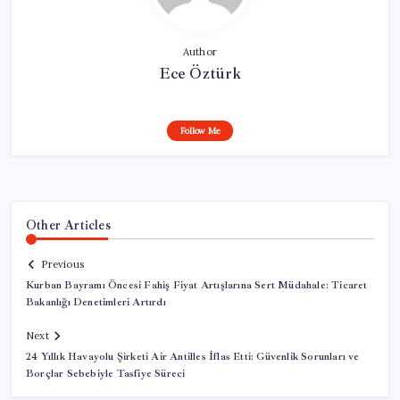
Author
Ece Öztürk
Follow Me
Other Articles
Previous
Kurban Bayramı Öncesi Fahiş Fiyat Artışlarına Sert Müdahale: Ticaret
Bakanlığı Denetimleri Artırdı
Next
24 Yıllık Havayolu Şirketi Air Antilles İflas Etti: Güvenlik Sorunları ve
Borçlar Sebebiyle Tasfiye Süreci