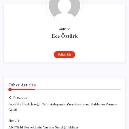
Author
Ece Öztürk
Follow Me
Other Articles
Previous
İsrail’de İlhak İsteği: Oslo Anlaşmaları’nın Sınırlarını Kaldırma Zamanı
Geldi
Next
AKP’li Milletvekilinin Yardım Sandığı İddiası