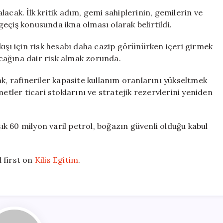
acak. İlk kritik adım, gemi sahiplerinin, gemilerin ve
eçiş konusunda ikna olması olarak belirtildi.
kışı için risk hesabı daha cazip görünürken içeri girmek
cağına dair risk almak zorunda.
ak, rafineriler kapasite kullanım oranlarını yükseltmek
etler ticari stoklarını ve stratejik rezervlerini yeniden
k 60 milyon varil petrol, boğazın güvenli olduğu kabul
 first on
Kilis Egitim
.