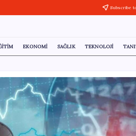
Subscribe t
ĞİTİM
EKONOMİ
SAĞLIK
TEKNOLOJİ
TANI