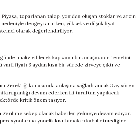
 Piyasa, toparlanan talep, yeniden oluşan stoklar ve arzın
nedeniyle dengeyi ararken, yüksek ve düşük fiyat
emel olarak değerlendiriliyor.
ünde analiz edilecek kapsamlı bir anlaşmanın temelini
varil fiyatı 3 aydan kısa bir sürede zirveye çıktı ve
ası gerektiği konusunda anlaşma sağladı ancak 3 ay süren
i kırılganlığı devam ederken iki taraftan yapılacak
sektörde kritik önem taşıyor.
gerilime sebep olacak haberler gelmeye devam ediyor.
perasyonlarına yönelik kısıtlamaları kabul etmediğine