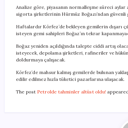
Analize göre, piyasanın normalleşme süreci aylar al
sigorta şirketlerinin Hürmüz Boğazı’ndan güvenli g
Haftalardır Körfez’de bekleyen gemilerin dışarı çı
isteyen gemi sahipleri Boğaz’ın tekrar kapanmaya
Boğaz yeniden açıldığında talepte ciddi artış olac
isteyecek, depolama şirketleri, rafineriler ve hüküm
doldurmaya çalışacak.
Körfez’de mahsur kalmış gemilerde bulunan yaklaşı
edilir edilmez hızla tüketici pazarlarına ulaşacak.
The post
Petrolde tahminler altüst oldu!
appeared