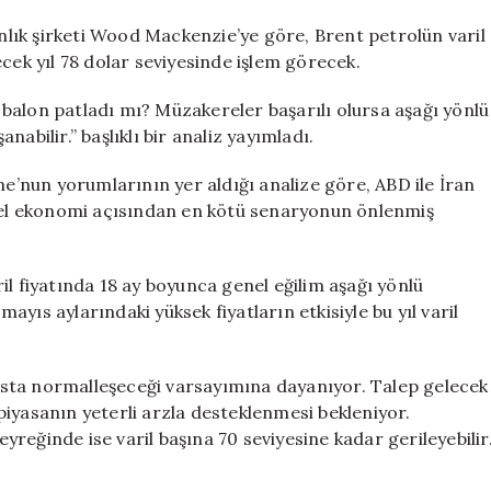
oldu!
için
lık şirketi Wood Mackenzie’ye göre, Brent petrolün varil
cek yıl 78 dolar seviyesinde işlem görecek.
balon patladı mı? Müzakereler başarılı olursa aşağı yönlü
anabilir.” başlıklı bir analiz yayımladı.
’nun yorumlarının yer aldığı analize göre, ABD ile İran
el ekonomi açısından en kötü senaryonun önlenmiş
il fiyatında 18 ay boyunca genel eğilim aşağı yönlü
yıs aylarındaki yüksek fiyatların etkisiyle bu yıl varil
sta normalleşeceği varsayımına dayanıyor. Talep gelecek
, piyasanın yeterli arzla desteklenmesi bekleniyor.
reğinde ise varil başına 70 seviyesine kadar gerileyebilir