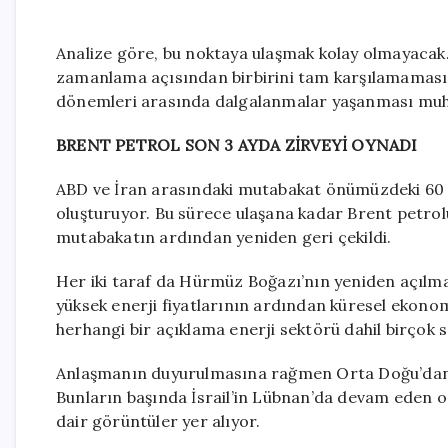
Analize göre, bu noktaya ulaşmak kolay olmayacak.
zamanlama açısından birbirini tam karşılamaması 
dönemleri arasında dalgalanmalar yaşanması muht
BRENT PETROL SON 3 AYDA ZİRVEYİ OYNADI
ABD ve İran arasındaki mutabakat önümüzdeki 60 g
oluşturuyor. Bu sürece ulaşana kadar Brent petrolü 
mutabakatın ardından yeniden geri çekildi.
Her iki taraf da Hürmüz Boğazı’nın yeniden açılm
yüksek enerji fiyatlarının ardından küresel ekonom
herhangi bir açıklama enerji sektörü dahil birçok 
Anlaşmanın duyurulmasına rağmen Orta Doğu’dan 
Bunların başında İsrail’in Lübnan’da devam eden o
dair görüntüler yer alıyor.