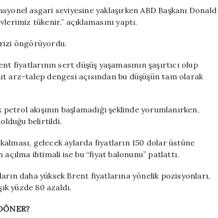
asyonel asgari seviyesine yaklaşırken ABD Başkanı Donald
lerimiz tükenir.” açıklamasını yaptı.
krizi öngörüyordu.
 fiyatlarının sert düşüş yaşamasının şaşırtıcı olup
cut arz-talep dengesi açısından bu düşüşün tam olarak
petrol akışının başlamadığı şeklinde yorumlanırken,
olduğu belirtildi.
kalması, gelecek aylarda fiyatların 150 dolar üstüne
açılma ihtimali ise bu “fiyat balonunu” patlattı.
arın daha yüksek Brent fiyatlarına yönelik pozisyonları,
şık yüzde 80 azaldı.
 DÖNER?