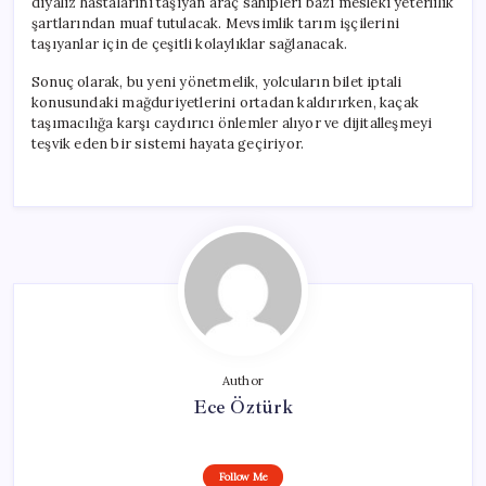
diyaliz hastalarını taşıyan araç sahipleri bazı mesleki yeterlilik
şartlarından muaf tutulacak. Mevsimlik tarım işçilerini
taşıyanlar için de çeşitli kolaylıklar sağlanacak.
Sonuç olarak, bu yeni yönetmelik, yolcuların bilet iptali
konusundaki mağduriyetlerini ortadan kaldırırken, kaçak
taşımacılığa karşı caydırıcı önlemler alıyor ve dijitalleşmeyi
teşvik eden bir sistemi hayata geçiriyor.
Author
Ece Öztürk
Follow Me