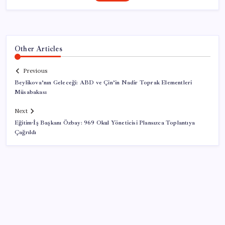
Other Articles
Previous
Beylikova’nın Geleceği: ABD ve Çin’in Nadir Toprak Elementleri
Müsabakası
Next
Eğitim-İş Başkanı Özbay: 969 Okul Yöneticisi Plansızca Toplantıya
Çağrıldı