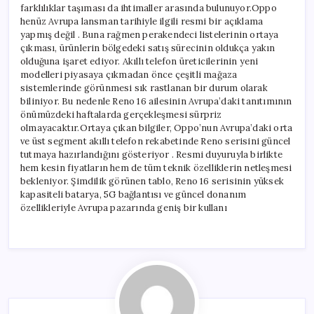
farklılıklar taşıması da ihtimaller arasında bulunuyor.Oppo
henüz Avrupa lansman tarihiyle ilgili resmi bir açıklama
yapmış değil . Buna rağmen perakendeci listelerinin ortaya
çıkması, ürünlerin bölgedeki satış sürecinin oldukça yakın
olduğuna işaret ediyor. Akıllı telefon üreticilerinin yeni
modelleri piyasaya çıkmadan önce çeşitli mağaza
sistemlerinde görünmesi sık rastlanan bir durum olarak
biliniyor. Bu nedenle Reno 16 ailesinin Avrupa’daki tanıtımının
önümüzdeki haftalarda gerçekleşmesi sürpriz
olmayacaktır.Ortaya çıkan bilgiler, Oppo’nun Avrupa’daki orta
ve üst segment akıllı telefon rekabetinde Reno serisini güncel
tutmaya hazırlandığını gösteriyor . Resmi duyuruyla birlikte
hem kesin fiyatların hem de tüm teknik özelliklerin netleşmesi
bekleniyor. Şimdilik görünen tablo, Reno 16 serisinin yüksek
kapasiteli batarya, 5G bağlantısı ve güncel donanım
özellikleriyle Avrupa pazarında geniş bir kullanı