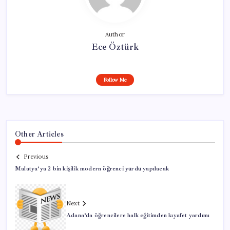
Author
Ece Öztürk
Follow Me
Other Articles
Previous
Malatya’ya 2 bin kişilik modern öğrenci yurdu yapılacak
Next
Adana’da öğrencilere halk eğitimden kıyafet yardımı