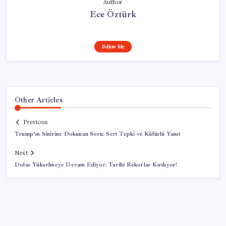
Author
Ece Öztürk
Follow Me
Other Articles
Previous
Trump’ın Sinirine Dokunan Soru: Sert Tepki ve Küfürlü Yanıt
Next
Dolar Yükselmeye Devam Ediyor: Tarihi Rekorlar Kırılıyor!