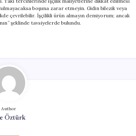
 Takı tercihlerinde işçilik maliyetlerine dikkat edilmesi
nılmayacaksa boşuna zarar etmeyin. Gidin bilezik veya
kde çevrilebilir. İşçilikli ürün almayın demiyorum; ancak
nın” şeklinde tavsiyelerde bulundu.
Author
e Öztürk