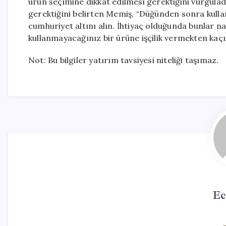
ürün seçimine dikkat edilmesi gerektiğini vurguladı.
gerektiğini belirten Memiş, “Düğünden sonra kulla
cumhuriyet altını alın. İhtiyaç olduğunda bunlar na
kullanmayacağınız bir ürüne işçilik vermekten kaçı
Not: Bu bilgiler yatırım tavsiyesi niteliği taşımaz.
Ec