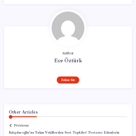
Author
Ece Öztürk
Follow Me
Other Articles
Previous
Kılıçdaroğlu’na Yakın Vekillerden Sert Tepkiler! Protesto Edenlerin