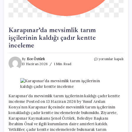
Karapınar’da mevsimlik tarım
işçilerinin kaldığı çadır kentte
inceleme
Karapınar’da
By
Ece Öztürk
yorumlar kapalı
mevsimlik
13 Haziran 2026
1 Min Read
tarım
işçilerinin
kaldığı
çadır
kentte
inceleme
Karapınar’da mevsimlik tarım işçilerinin kaldığı çadır kentte
için
inceleme Posted on 13 Haziran 2026 by Yusuf Arslan
Konya’nın Karapınar ilçesinde mevsimlik tarım işçilerinin
konakladığı çadır kentte incelemelerde bulunuldu. Ziyarete,
Karapınar Kaymakamı Şenol Öztürk, Belediye Başkanı
İbrahim Önal ve ilgili kurumların daire amirleri katıldı.
Yetkililer, çadır kentte incelemelerde bulunarak tarım