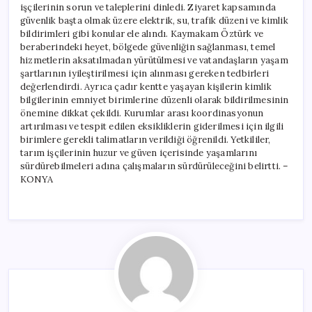
işçilerinin sorun ve taleplerini dinledi. Ziyaret kapsamında
güvenlik başta olmak üzere elektrik, su, trafik düzeni ve kimlik
bildirimleri gibi konular ele alındı. Kaymakam Öztürk ve
beraberindeki heyet, bölgede güvenliğin sağlanması, temel
hizmetlerin aksatılmadan yürütülmesi ve vatandaşların yaşam
şartlarının iyileştirilmesi için alınması gereken tedbirleri
değerlendirdi. Ayrıca çadır kentte yaşayan kişilerin kimlik
bilgilerinin emniyet birimlerine düzenli olarak bildirilmesinin
önemine dikkat çekildi. Kurumlar arası koordinasyonun
artırılması ve tespit edilen eksikliklerin giderilmesi için ilgili
birimlere gerekli talimatların verildiği öğrenildi. Yetkililer,
tarım işçilerinin huzur ve güven içerisinde yaşamlarını
sürdürebilmeleri adına çalışmaların sürdürüleceğini belirtti. –
KONYA