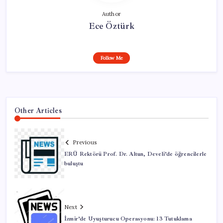
Author
Ece Öztürk
Follow Me
Other Articles
Previous
ERÜ Rektörü Prof. Dr. Altun, Develi’de öğrencilerle
buluştu
Next
İzmir’de Uyuşturucu Operasyonu: 13 Tutuklama