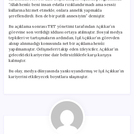
“Allah henüz beni insan evlatla rızıklandırmadı ama sessiz
kullarına hizmet etmekle, onlara annelik yapmakla
şereflendirdi. Ben de bir patili annesiyim” demiştir.
Bu açıklama sonrası TRT yönetimi tarafından Açıkkar’ın
görevine son verildiği iddiası ortaya atılmıştır. Sosyal medya
tepkileri ve tartışmaların ardından, Işıl Açıkkar’ın görevden
alınıp alınmadığı konusunda net bir açıklama henüz
yapılmamıştır. Gelişmeleri takip eden izleyiciler, Açıkkar’ın
gelecekteki kariyerine dair belirsizliklerle karşı karşıya
kalmıştır.
Bu olay, medya dünyasında yankı uyandırmış ve Işıl Açıkkar’ın
kariyerini etkileyecek boyutlara ulaşmıştır.