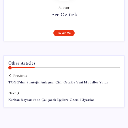
Author
Ece Öztürk
Follow Me
Other Articles
Previous
TOGG’dan Stratejik Anlaşma: Çinli Ortakla Yeni Modeller Yolda
Next
Kurban Bayramı’nda Çalışacak İşçilere Önemli Uyarılar