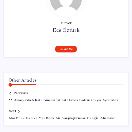
Author
Ece Öztürk
Follow Me
Other Articles
Previous
** Amasya’da 5 Katlı Binanın İstinat Duvarı Çöktü: Olayın Ayrıntıları
Next
MacBook Neo ve MacBook Air Karşılaştırması: Hangisi Alınmalı?