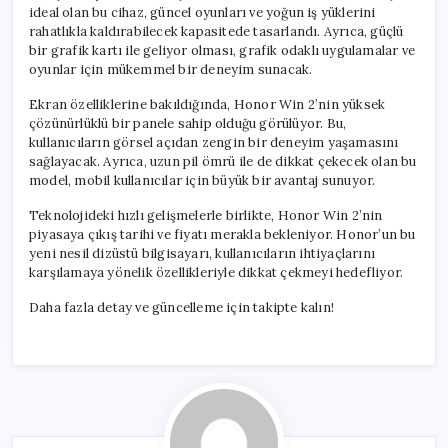
ideal olan bu cihaz, güncel oyunları ve yoğun iş yüklerini
rahatlıkla kaldırabilecek kapasitede tasarlandı. Ayrıca, güçlü
bir grafik kartı ile geliyor olması, grafik odaklı uygulamalar ve
oyunlar için mükemmel bir deneyim sunacak.
Ekran özelliklerine bakıldığında, Honor Win 2’nin yüksek
çözünürlüklü bir panele sahip olduğu görülüyor. Bu,
kullanıcıların görsel açıdan zengin bir deneyim yaşamasını
sağlayacak. Ayrıca, uzun pil ömrü ile de dikkat çekecek olan bu
model, mobil kullanıcılar için büyük bir avantaj sunuyor.
Teknolojideki hızlı gelişmelerle birlikte, Honor Win 2’nin
piyasaya çıkış tarihi ve fiyatı merakla bekleniyor. Honor’un bu
yeni nesil dizüstü bilgisayarı, kullanıcıların ihtiyaçlarını
karşılamaya yönelik özellikleriyle dikkat çekmeyi hedefliyor.
Daha fazla detay ve güncelleme için takipte kalın!