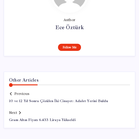
Author
Ece Öztürk
Follow Me
Other Articles
Previous
10 ve 12 Yıl Sonra Çözülen İki Cinayet: Adalet Yerini Buldu
Next
Gram Altın Fiyatı 6.433 Liraya Yükseldi