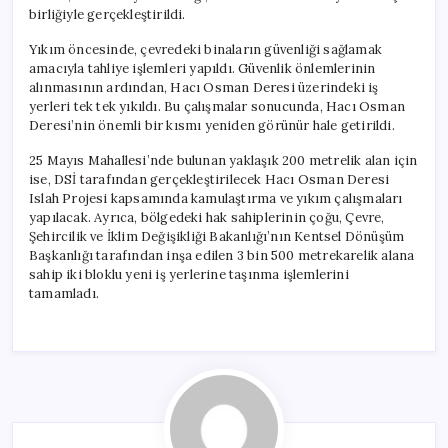
birliğiyle gerçekleştirildi.
Yıkım öncesinde, çevredeki binaların güvenliği sağlamak
amacıyla tahliye işlemleri yapıldı. Güvenlik önlemlerinin
alınmasının ardından, Hacı Osman Deresi üzerindeki iş
yerleri tek tek yıkıldı. Bu çalışmalar sonucunda, Hacı Osman
Deresi’nin önemli bir kısmı yeniden görünür hale getirildi.
25 Mayıs Mahallesi’nde bulunan yaklaşık 200 metrelik alan için
ise, DSİ tarafından gerçekleştirilecek Hacı Osman Deresi
Islah Projesi kapsamında kamulaştırma ve yıkım çalışmaları
yapılacak. Ayrıca, bölgedeki hak sahiplerinin çoğu, Çevre,
Şehircilik ve İklim Değişikliği Bakanlığı’nın Kentsel Dönüşüm
Başkanlığı tarafından inşa edilen 3 bin 500 metrekarelik alana
sahip iki bloklu yeni iş yerlerine taşınma işlemlerini
tamamladı.