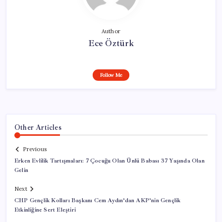
Author
Ece Öztürk
Follow Me
Other Articles
Previous
Erken Evlilik Tartışmaları: 7 Çocuğu Olan Ünlü Babası 37 Yaşında Olan
Gelin
Next
CHP Gençlik Kolları Başkanı Cem Aydın’dan AKP’nin Gençlik
Etkinliğine Sert Eleştiri