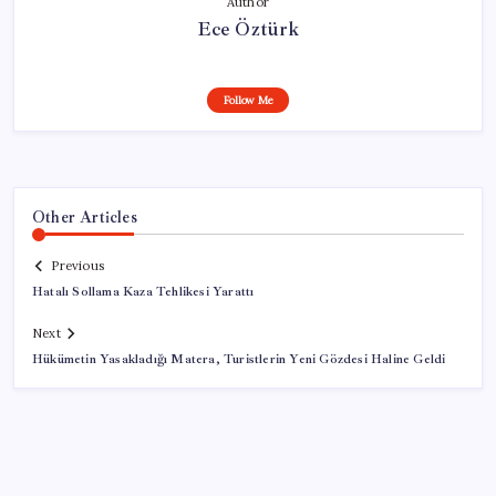
Author
Ece Öztürk
Follow Me
Other Articles
Previous
Hatalı Sollama Kaza Tehlikesi Yarattı
Next
Hükümetin Yasakladığı Matera, Turistlerin Yeni Gözdesi Haline Geldi