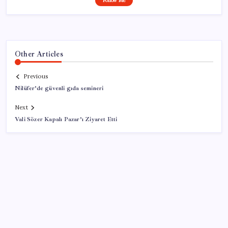
Follow Me
Other Articles
Previous
Nilüfer’de güvenli gıda semineri
Next
Vali Sözer Kapalı Pazar’ı Ziyaret Etti