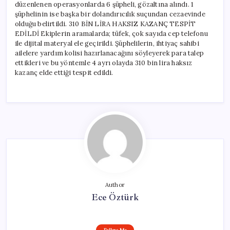
düzenlenen operasyonlarda 6 şüpheli, gözaltına alındı. 1
şüphelinin ise başka bir dolandırıcılık suçundan cezaevinde
olduğu belirtildi. 310 BİN LİRA HAKSIZ KAZANÇ TESPİT
EDİLDİ Ekiplerin aramalarda; tüfek, çok sayıda cep telefonu
ile dijital materyal ele geçirildi. Şüphelilerin, ihtiyaç sahibi
ailelere yardım kolisi hazırlanacağını söyleyerek para talep
ettikleri ve bu yöntemle 4 ayrı olayda 310 bin lira haksız
kazanç elde ettiği tespit edildi.
Author
Ece Öztürk