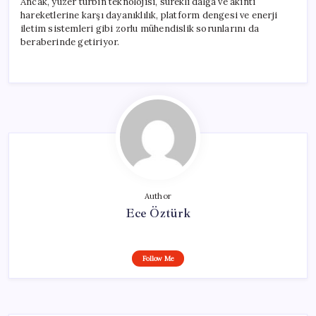
Ancak, yüzer türbin teknolojisi, sürekli dalga ve akıntı
hareketlerine karşı dayanıklılık, platform dengesi ve enerji
iletim sistemleri gibi zorlu mühendislik sorunlarını da
beraberinde getiriyor.
Author
Ece Öztürk
Follow Me