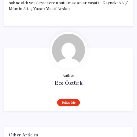
sahne aldı ve izleyicilere unutulmaz anlar yaşattı. Kaynak: AA /
Mümin Altaş Yazar: Yusuf Arslan
Author
Ece Öztürk
Follow Me
Other Articles