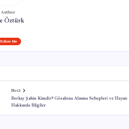
Author
e Öztürk
Follow Me
Next
Berkay Şahin Kimdir? Gözaltına Alınma Sebepleri ve Hayatı
Hakkında Bilgiler