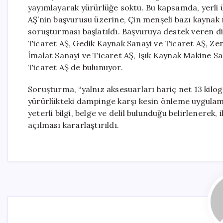
yayımlayarak yürürlüğe soktu. Bu kapsamda, yerli
AŞ’nin başvurusu üzerine, Çin menşeli bazı kaynak
soruşturması başlatıldı. Başvuruya destek veren d
Ticaret AŞ, Gedik Kaynak Sanayi ve Ticaret AŞ, Z
İmalat Sanayi ve Ticaret AŞ, Işık Kaynak Makine San
Ticaret AŞ de bulunuyor.
Soruşturma, “yalnız aksesuarları hariç net 13 kilo
yürürlükteki dampinge karşı kesin önleme uygulama
yeterli bilgi, belge ve delil bulunduğu belirlenerek
açılması kararlaştırıldı.