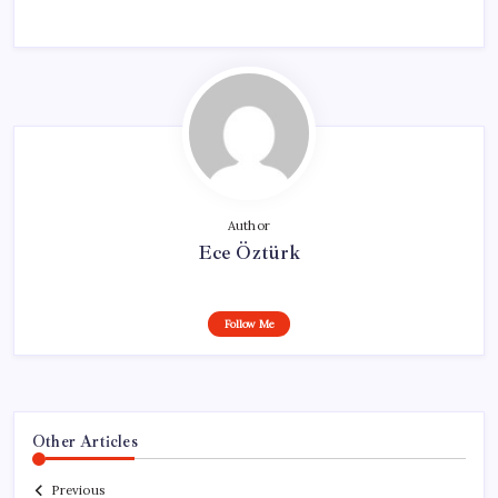
Author
Ece Öztürk
Follow Me
Other Articles
Previous