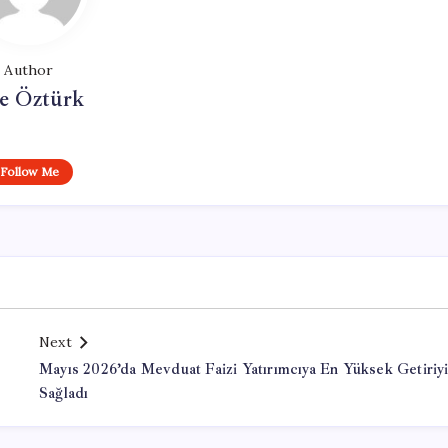
Author
e Öztürk
Follow Me
Next
Mayıs 2026’da Mevduat Faizi Yatırımcıya En Yüksek Getiriy
Sağladı