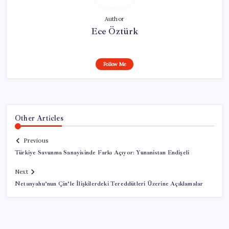
Author
Ece Öztürk
Follow Me
Other Articles
Previous
Türkiye Savunma Sanayisinde Farkı Açıyor: Yunanistan Endişeli
Next
Netanyahu’nun Çin’le İlişkilerdeki Tereddütleri Üzerine Açıklamalar