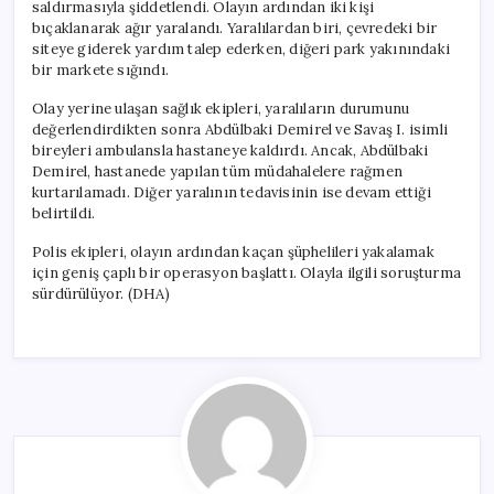
saldırmasıyla şiddetlendi. Olayın ardından iki kişi
bıçaklanarak ağır yaralandı. Yaralılardan biri, çevredeki bir
siteye giderek yardım talep ederken, diğeri park yakınındaki
bir markete sığındı.
Olay yerine ulaşan sağlık ekipleri, yaralıların durumunu
değerlendirdikten sonra Abdülbaki Demirel ve Savaş I. isimli
bireyleri ambulansla hastaneye kaldırdı. Ancak, Abdülbaki
Demirel, hastanede yapılan tüm müdahalelere rağmen
kurtarılamadı. Diğer yaralının tedavisinin ise devam ettiği
belirtildi.
Polis ekipleri, olayın ardından kaçan şüphelileri yakalamak
için geniş çaplı bir operasyon başlattı. Olayla ilgili soruşturma
sürdürülüyor. (DHA)