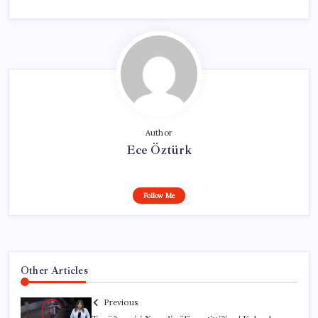
Author
Ece Öztürk
Follow Me
Other Articles
Previous