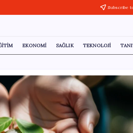
Subscribe t
ĞİTİM
EKONOMİ
SAĞLIK
TEKNOLOJİ
TANI