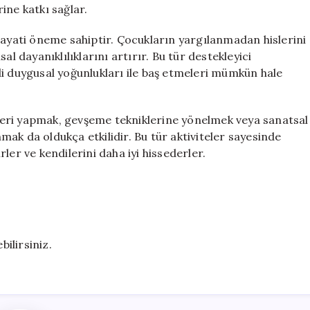
ine katkı sağlar.
hayati öneme sahiptir. Çocukların yargılanmadan hislerini
al dayanıklılıklarını artırır. Bu tür destekleyici
di duygusal yoğunlukları ile baş etmeleri mümkün hale
eri yapmak, gevşeme tekniklerine yönelmek veya sanatsal
ak da oldukça etkilidir. Bu tür aktiviteler sayesinde
irler ve kendilerini daha iyi hissederler.
bilirsiniz.