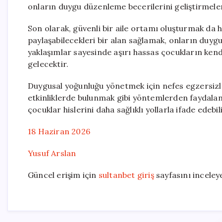
onların duygu düzenleme becerilerini geliştirmeler
Son olarak, güvenli bir aile ortamı oluşturmak da 
paylaşabilecekleri bir alan sağlamak, onların duygus
yaklaşımlar sayesinde aşırı hassas çocukların ken
gelecektir.
Duygusal yoğunluğu yönetmek için nefes egzersizl
etkinliklerde bulunmak gibi yöntemlerden faydalanm
çocuklar hislerini daha sağlıklı yollarla ifade edebil
18 Haziran 2026
Yusuf Arslan
Güncel erişim için
sultanbet giriş
sayfasını inceleye