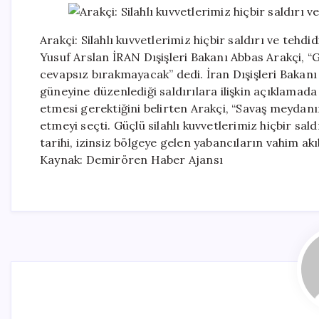
Arakçi: Silahlı kuvvetlerimiz hiçbir saldırı ve teh
Yusuf Arslan İRAN Dışişleri Bakanı Abbas Arakçi, “Gü
cevapsız bırakmayacak” dedi. İran Dışişleri Bakan
güneyine düzenlediği saldırılara ilişkin açıklamada
etmesi gerektiğini belirten Arakçi, “Savaş meydanı
etmeyi seçti. Güçlü silahlı kuvvetlerimiz hiçbir sa
tarihi, izinsiz bölgeye gelen yabancıların vahim akı
Kaynak: Demirören Haber Ajansı