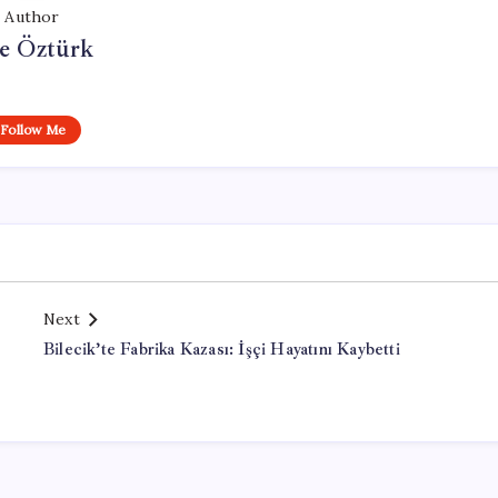
Author
e Öztürk
Follow Me
Next
Bilecik’te Fabrika Kazası: İşçi Hayatını Kaybetti