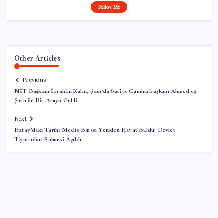
Follow Me
Other Articles
Previous
MİT Başkanı İbrahim Kalın, Şam’da Suriye Cumhurbaşkanı Ahmed eş-
Şara ile Bir Araya Geldi
Next
Hatay’daki Tarihi Meclis Binası Yeniden Hayat Buldu: Devlet
Tiyatroları Sahnesi Açıldı