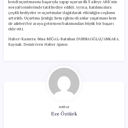
kendi uçurtmasını başarıyla yapıp uçuran ilk 5 aileye ABB’nin
sosyal tesislerinde tatil hediye edildi. Ayrıca, katılımcılara
çeşitli hediyeler ve uçurtmalar dağıtılarak etkinliğin coşkusu
artırıldı. Uçurtma Şenliği, hem eğlenceli anlar yaşatması hem
de aileleri bir araya getirmesi bakımından büyük bir başarı
elde etti.
Haber-Kamera: Nisa MİĞAL-Batuhan DURNAOĞLU/ANKARA,
Kaynak: Demirören Haber Ajansı
Author
Ece Öztürk