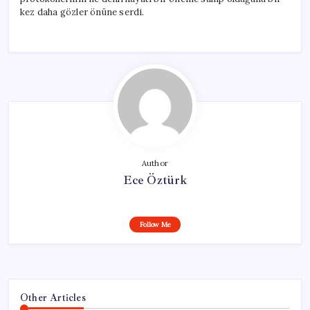
kez daha gözler önüne serdi.
Author
Ece Öztürk
Follow Me
Other Articles