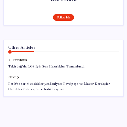
Follow Me
Other Articles
Previous
Tekirdağ’da LGS İçin Son Hazırlıklar Tamamlandı
Next
Fatih’te tarihi caddeler yenileniyor: Fevzipaşa ve Macar Kardeşler
Caddeleri’nde cephe rehabilitasyonu