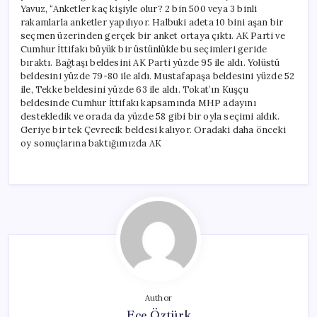
Yavuz, “Anketler kaç kişiyle olur? 2 bin 500 veya 3 binli
rakamlarla anketler yapılıyor. Halbuki adeta 10 bini aşan bir
seçmen üzerinden gerçek bir anket ortaya çıktı. AK Parti ve
Cumhur İttifakı büyük bir üstünlükle bu seçimleri geride
bıraktı. Bağtaşı beldesini AK Parti yüzde 95 ile aldı. Yolüstü
beldesini yüzde 79-80 ile aldı. Mustafapaşa beldesini yüzde 52
ile, Tekke beldesini yüzde 63 ile aldı. Tokat’ın Kuşçu
beldesinde Cumhur İttifakı kapsamında MHP adayını
destekledik ve orada da yüzde 58 gibi bir oyla seçimi aldık.
Geriye bir tek Çevrecik beldesi kalıyor. Oradaki daha önceki
oy sonuçlarına baktığımızda AK
Author
Ece Öztürk