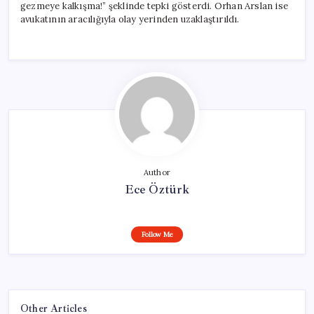
gezmeye kalkışma!” şeklinde tepki gösterdi. Orhan Arslan ise
avukatının aracılığıyla olay yerinden uzaklaştırıldı.
Author
Ece Öztürk
Follow Me
Other Articles