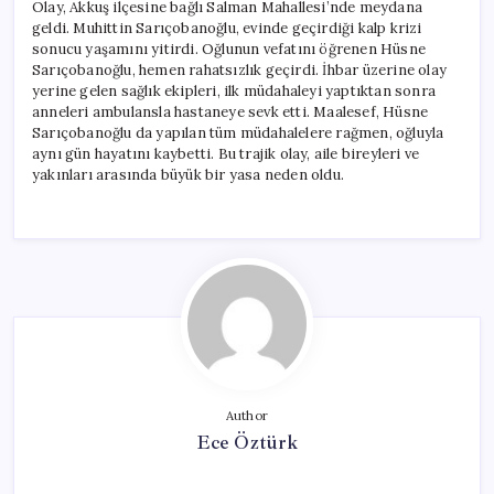
Olay, Akkuş ilçesine bağlı Salman Mahallesi’nde meydana
geldi. Muhittin Sarıçobanoğlu, evinde geçirdiği kalp krizi
sonucu yaşamını yitirdi. Oğlunun vefatını öğrenen Hüsne
Sarıçobanoğlu, hemen rahatsızlık geçirdi. İhbar üzerine olay
yerine gelen sağlık ekipleri, ilk müdahaleyi yaptıktan sonra
anneleri ambulansla hastaneye sevk etti. Maalesef, Hüsne
Sarıçobanoğlu da yapılan tüm müdahalelere rağmen, oğluyla
aynı gün hayatını kaybetti. Bu trajik olay, aile bireyleri ve
yakınları arasında büyük bir yasa neden oldu.
Author
Ece Öztürk