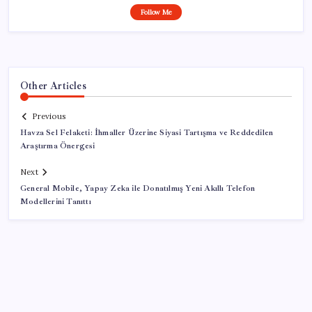
Follow Me
Other Articles
Previous
Havza Sel Felaketi: İhmaller Üzerine Siyasi Tartışma ve Reddedilen
Araştırma Önergesi
Next
General Mobile, Yapay Zeka ile Donatılmış Yeni Akıllı Telefon
Modellerini Tanıttı