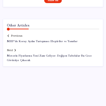
Follow Me
Other Articles
Previous
MHP’de Koray Aydın Tartışması: Eleştiriler ve Yanıtlar
Next
Motorin Fiyatlarına Yeni Zam Geliyor: Değişen Tabelalar Bu Gece
Görücüye Çıkacak