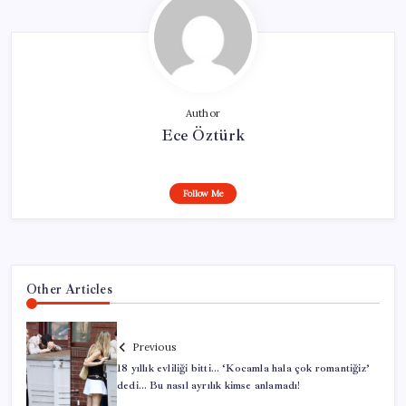
Author
Ece Öztürk
Follow Me
Other Articles
Previous
18 yıllık evliliği bitti… ‘Kocamla hala çok romantiğiz’
dedi… Bu nasıl ayrılık kimse anlamadı!