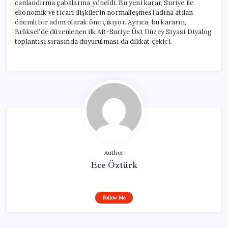
canlandırma çabalarına yöneldi. Bu yeni karar, Suriye ile
ekonomik ve ticari ilişkilerin normalleşmesi adına atılan
önemli bir adım olarak öne çıkıyor. Ayrıca, bu kararın,
Brüksel’de düzenlenen ilk AB-Suriye Üst Düzey Siyasi Diyalog
toplantısı sırasında duyurulması da dikkat çekici.
Author
Ece Öztürk
Follow Me